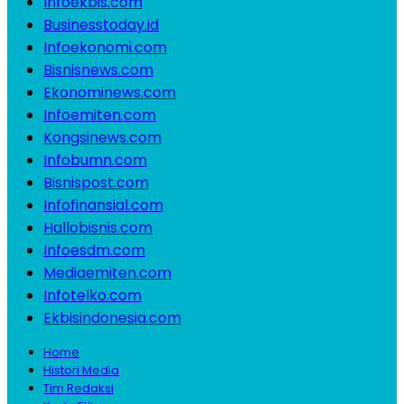
Infoekbis.com
Businesstoday.id
Infoekonomi.com
Bisnisnews.com
Ekonominews.com
Infoemiten.com
Kongsinews.com
Infobumn.com
Bisnispost.com
Infofinansial.com
Hallobisnis.com
Infoesdm.com
Mediaemiten.com
Infotelko.com
Ekbisindonesia.com
Home
Histori Media
Tim Redaksi