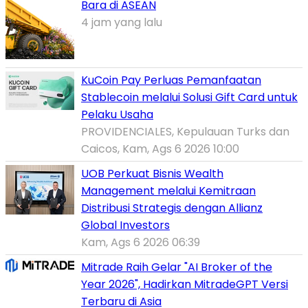
Bara di ASEAN
4 jam yang lalu
KuCoin Pay Perluas Pemanfaatan
Stablecoin melalui Solusi Gift Card untuk
Pelaku Usaha
PROVIDENCIALES, Kepulauan Turks dan
Caicos, Kam, Ags 6 2026 10:00
UOB Perkuat Bisnis Wealth
Management melalui Kemitraan
Distribusi Strategis dengan Allianz
Global Investors
Kam, Ags 6 2026 06:39
Mitrade Raih Gelar "AI Broker of the
Year 2026", Hadirkan MitradeGPT Versi
Terbaru di Asia