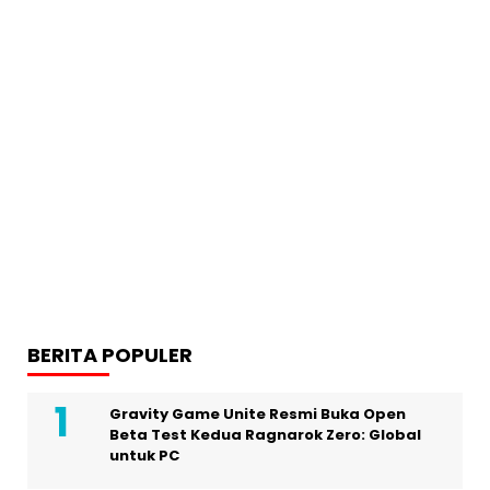
BERITA POPULER
Gravity Game Unite Resmi Buka Open
Beta Test Kedua Ragnarok Zero: Global
untuk PC