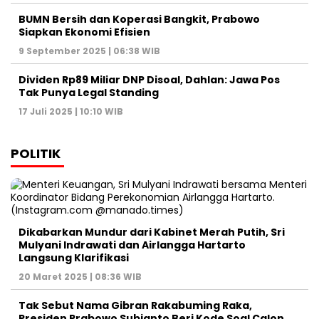
BUMN Bersih dan Koperasi Bangkit, Prabowo
Siapkan Ekonomi Efisien
9 September 2025 | 06:38 WIB
Dividen Rp89 Miliar DNP Disoal, Dahlan: Jawa Pos
Tak Punya Legal Standing
17 Juli 2025 | 10:10 WIB
POLITIK
Dikabarkan Mundur dari Kabinet Merah Putih, Sri
Mulyani Indrawati dan Airlangga Hartarto
Langsung Klarifikasi
20 Maret 2025 | 08:36 WIB
Tak Sebut Nama Gibran Rakabuming Raka,
Presiden Prabowo Subianto Beri Kode Soal Calon