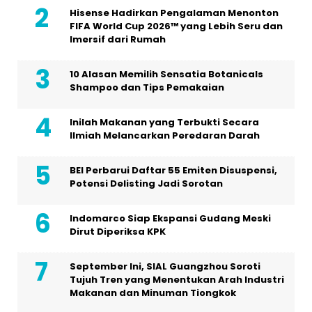
Hisense Hadirkan Pengalaman Menonton
FIFA World Cup 2026™ yang Lebih Seru dan
Imersif dari Rumah
10 Alasan Memilih Sensatia Botanicals
Shampoo dan Tips Pemakaian
Inilah Makanan yang Terbukti Secara
Ilmiah Melancarkan Peredaran Darah
BEI Perbarui Daftar 55 Emiten Disuspensi,
Potensi Delisting Jadi Sorotan
Indomarco Siap Ekspansi Gudang Meski
Dirut Diperiksa KPK
September Ini, SIAL Guangzhou Soroti
Tujuh Tren yang Menentukan Arah Industri
Makanan dan Minuman Tiongkok