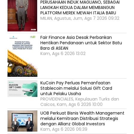
PERUSAHAAN INDUK MAGLIANO, SEBAGAI
LANGKAH KEDUA DALAM MEMBANGUN
PLATFORM MEREK MEWAH ITALIA BARU
MILAN, Agustus, Jum, Ags 7 2026 09:32
Fair Finance Asia Desak Perbankan
Hentikan Pendanaan untuk Sektor Batu
Bara di ASEAN
Kam, Ags 6 2026 13:02
KuCoin Pay Perluas Pemanfaatan
Stablecoin melalui Solusi Gift Card
untuk Pelaku Usaha
PROVIDENCIALES, Kepulauan Turks dan
Caicos, Kam, Ags 6 2026 10:00
UOB Perkuat Bisnis Wealth Management
melalui Kemitraan Distribusi Strategis
dengan Allianz Global Investors
Kam, Ags 6 2026 06:39