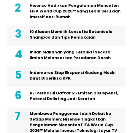
Hisense Hadirkan Pengalaman Menonton
FIFA World Cup 2026™ yang Lebih Seru dan
Imersif dari Rumah
10 Alasan Memilih Sensatia Botanicals
Shampoo dan Tips Pemakaian
Inilah Makanan yang Terbukti Secara
Ilmiah Melancarkan Peredaran Darah
Indomarco Siap Ekspansi Gudang Meski
Dirut Diperiksa KPK
BEI Perbarui Daftar 55 Emiten Disuspensi,
Potensi Delisting Jadi Sorotan
Membawa Penggemar Lebih Dekat ke
Setiap Momen: Hisense Tingkatkan
Pengalaman Menonton FIFA World Cup
2026™ Melalui Inovasi Teknologi Layar TV