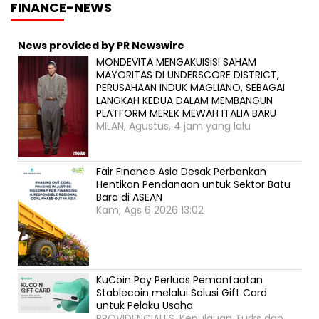
FINANCE-NEWS
News provided by PR Newswire
MONDEVITA MENGAKUISISI SAHAM
MAYORITAS DI UNDERSCORE DISTRICT,
PERUSAHAAN INDUK MAGLIANO, SEBAGAI
LANGKAH KEDUA DALAM MEMBANGUN
PLATFORM MEREK MEWAH ITALIA BARU
MILAN, Agustus, 4 jam yang lalu
Fair Finance Asia Desak Perbankan
Hentikan Pendanaan untuk Sektor Batu
Bara di ASEAN
Kam, Ags 6 2026 13:02
KuCoin Pay Perluas Pemanfaatan
Stablecoin melalui Solusi Gift Card
untuk Pelaku Usaha
PROVIDENCIALES, Kepulauan Turks dan