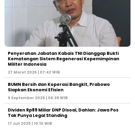
Penyerahan Jabatan Kabais TNI Dianggap Bukti
Kematangan Sistem Regenerasi Kepemimpinan
Militer Indonesia
27 Maret 2026 | 07:42 WIB
BUMN Bersih dan Koperasi Bangkit, Prabowo
Siapkan Ekonomi Efisien
9 September 2025 | 06:38 WIB
Dividen Rp89 Miliar DNP Disoal, Dahlan: Jawa Pos
Tak Punya Legal Standing
17 Juli 2025 | 10:10 WIB