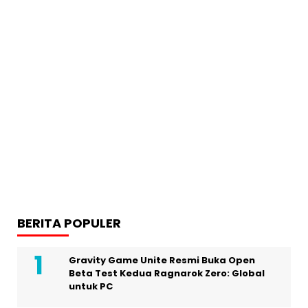
BERITA POPULER
Gravity Game Unite Resmi Buka Open
Beta Test Kedua Ragnarok Zero: Global
untuk PC