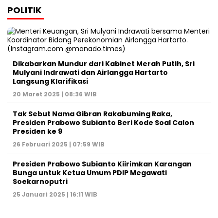
POLITIK
Dikabarkan Mundur dari Kabinet Merah Putih, Sri
Mulyani Indrawati dan Airlangga Hartarto
Langsung Klarifikasi
20 Maret 2025 | 08:36 WIB
Tak Sebut Nama Gibran Rakabuming Raka,
Presiden Prabowo Subianto Beri Kode Soal Calon
Presiden ke 9
26 Februari 2025 | 07:59 WIB
Presiden Prabowo Subianto Kiirimkan Karangan
Bunga untuk Ketua Umum PDIP Megawati
Soekarnoputri
25 Januari 2025 | 16:11 WIB